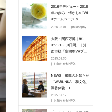
2016年デビュー～2018
年の歩み 懐かしの”WI
Xホームページ ＆...
2026.03.01
philosophy
大阪・関西万博｜9/1
3〜9/15（3日間）｜箕
面市様「空間型VRブ...
2025.08.30
お知らせ&INFO.
NEWS｜掲載のお知らせ
「WABUNKA – 和文化」
調香体験 T...
2025.07.17
お知らせ&INFO.