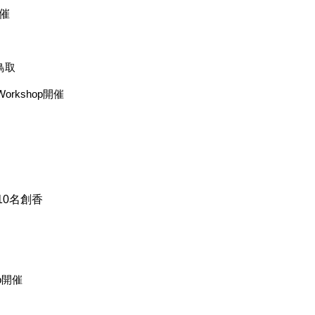
開催
@鳥取
rkshop開催
0名創香
p開催