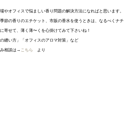

の場やオフィスで悩ましい香り問題の解決方法になればと思います。
む季節の香りのエチケット、市販の香水を使うときは、なるべくナチ
ルに寄せて、薄く薄〜くを心掛けてみて下さいね！
りの纏い方」「オフィスのアロマ対策」など
悩み相談は→
こちら
より