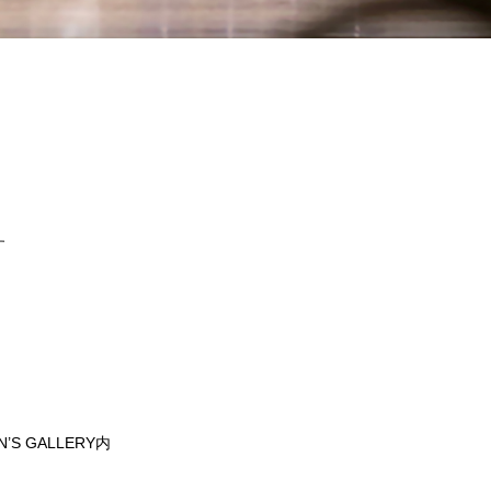
す
’S GALLERY内