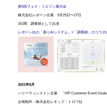
第5回フェス・リエゾン展示会
株式会社レボーン出展 9月25日〜27日
3日間 調香師として出演
レボーン社の「香りAIシステム」×「調香師」のコラボ
2021年8月
ハリーウィンストン主催 「VIP Customer Event Osak
企画制作：株式会社レキップ・トロワ社