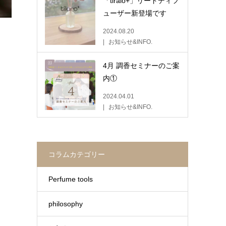
「tiralo+」リードディフ
ューザー新登場です
2024.08.20
お知らせ&INFO.
4月 調香セミナーのご案
内①
2024.04.01
お知らせ&INFO.
コラムカテゴリー
Perfume tools
philosophy