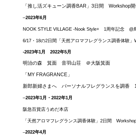
「推し活ズキューン調香BAR」3日間 Workshop
–
2023年6月
NOOK STYLE VILLAGE
-Nook Style+ 1周年記念 
6/17・18の2日間「天然アロマフレグランス調香体験」Wo
-2023年1月
2022年5月
明治の森 箕面 音羽山荘 ＠大阪箕面
「MY FRAGRANCE」
新郎新婦さまへ パーソナルフレグランスを調香 1
–
2023年1月・2022年1月
阪急百貨店うめだ本店
「天然アロマフレグランス調香体験」2日間 Worksho
2022年4月
–