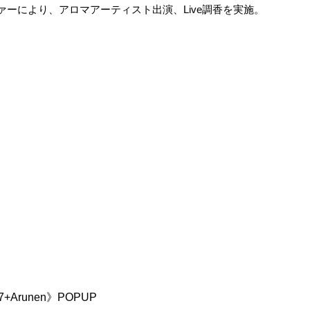
ファーにより、アロマアーティスト出演、Live調香を実施。
+Arunen》POPUP