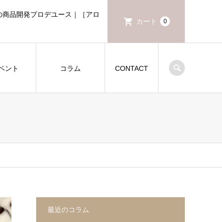
グの商品開発プロデユース｜［アロ
カート
0
ベント
コラム
CONTACT
最近のコラム