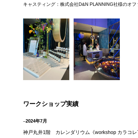
キャスティング：株式会社D&N PLANNING社様のオ
ワークショップ実績
202
4年7
月
–
神戸丸井1階 カレンダリウム《workshop カラコレ7