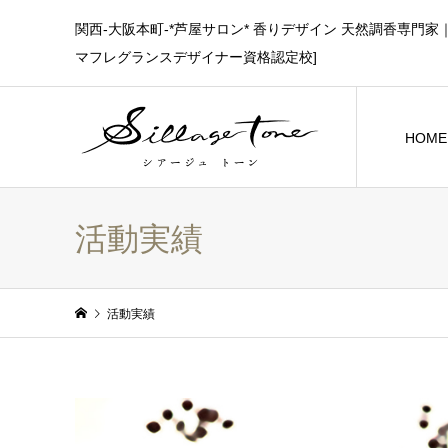
関西-大阪本町-*芦屋サロン* 香りデザイン 天然調香専
マフレグランスデザイナー資格認定校]
HO
活動実績
活動実績