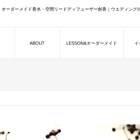
門家｜オーダーメイド香水・空間リードディフューザー創香｜ウエディン
ME
ABOUT
LESSON&オーダーメイド
イ