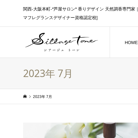
関西-大阪本町-*芦屋サロン* 香りデザイン 天然調香専
マフレグランスデザイナー資格認定校]
HO
2023年 7月
2023年 7月